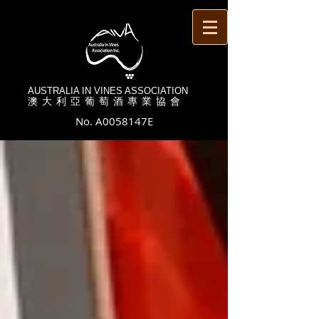
AUSTRALIA IN VINES ASSOCIATION
澳 大 利 亞 葡 萄 酒 專 業 協 會
No. A0058147E