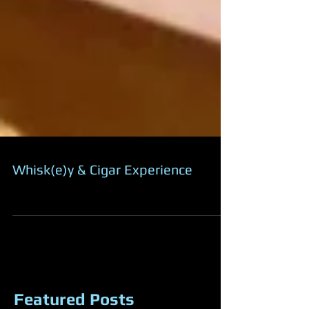
Whisk(e)y & Cigar Experience